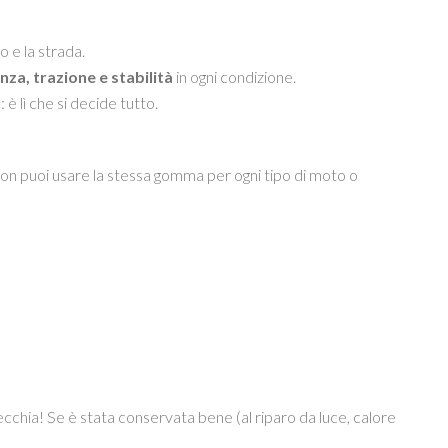
o e la strada.
za, trazione e stabilità
in ogni condizione.
è lì che si decide tutto.
non puoi usare la stessa gomma per ogni tipo di moto o
hia! Se è stata conservata bene (al riparo da luce, calore