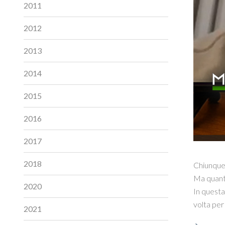
2011
2012
2013
2014
2015
2016
2017
2018
Chiunque v
Ma quante
2020
In questa
volta per
2021