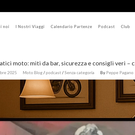
i noi
I Nostri Viaggi
Calendario Partenze
Podcast
Club
ici moto: miti da bar, sicurezza e consigli veri 
bre 2025
Moto Blog
/
podcast
/
Senza categoria
By
Peppe Pagano