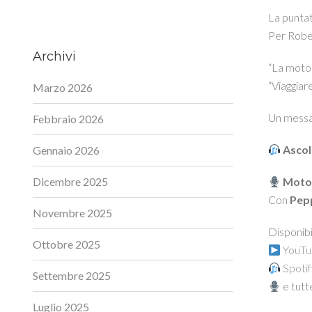
La puntat
Per Rober
Archivi
“La motoc
“Viaggiare
Marzo 2026
Un messag
Febbraio 2026
Ascol
Gennaio 2026
Dicembre 2025
Motoc
Con
Pep
Novembre 2025
Disponibi
Ottobre 2025
YouTu
Spotif
Settembre 2025
e tutte
Luglio 2025