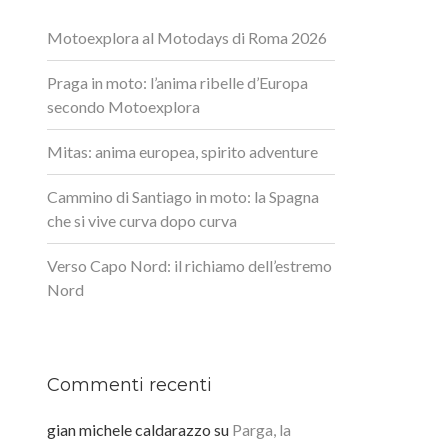
Motoexplora al Motodays di Roma 2026
Praga in moto: l’anima ribelle d’Europa
secondo Motoexplora
Mitas: anima europea, spirito adventure
Cammino di Santiago in moto: la Spagna
che si vive curva dopo curva
Verso Capo Nord: il richiamo dell’estremo
Nord
Commenti recenti
gian michele caldarazzo
su
Parga, la