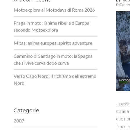
0 Comm
Motoexplora al Motodays di Roma 2026
Praga in moto: l’anima ribelle d’Europa
secondo Motoexplora
Mitas: anima europea, spirito adventure
Cammino di Santiago in moto: la Spagna
che si vive curva dopo curva
Verso Capo Nord: il richiamo dell’estremo
Nord
Il pass
Categorie
strada
che non
2007
traccia