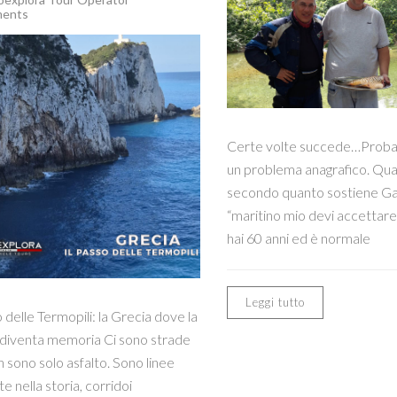
ents
Certe volte succede…Proba
un problema anagrafico. Q
secondo quanto sostiene Gab
“maritino mio devi accettare 
hai 60 anni ed è normale
Leggi tutto
o delle Termopili: la Grecia dove la
 diventa memoria Ci sono strade
 sono solo asfalto. Sono linee
te nella storia, corridoi