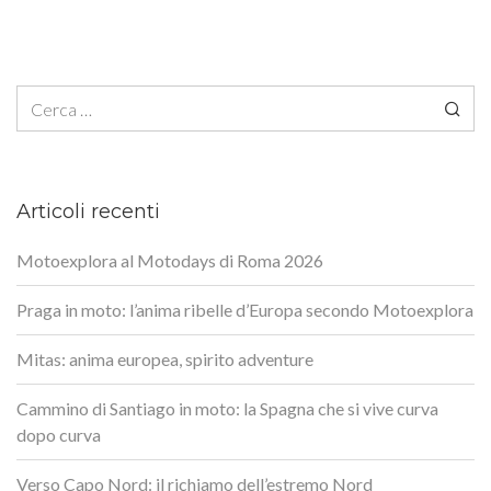
Ricerca per:
Articoli recenti
Motoexplora al Motodays di Roma 2026
Praga in moto: l’anima ribelle d’Europa secondo Motoexplora
Mitas: anima europea, spirito adventure
Cammino di Santiago in moto: la Spagna che si vive curva
dopo curva
Verso Capo Nord: il richiamo dell’estremo Nord