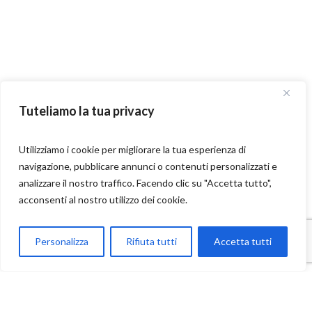
Tuteliamo la tua privacy
Utilizziamo i cookie per migliorare la tua esperienza di
navigazione, pubblicare annunci o contenuti personalizzati e
analizzare il nostro traffico. Facendo clic su "Accetta tutto",
acconsenti al nostro utilizzo dei cookie.
Parla con Motoexplora
Personalizza
Rifiuta tutti
Accetta tutti
Open chaty
Contatti