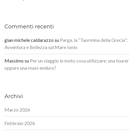
Commenti recenti
gian michele caldarazzo
su
Parga, la “Taormina della Grecia”:
Avventura e Bellezza sul Mare Ionio
Massimo
su
Per un viaggio in moto cosa utilizzare: una tourer
oppure una maxi-enduro?
Archivi
Marzo 2026
Febbraio 2026