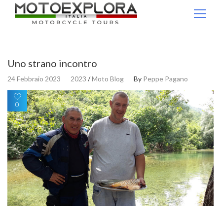
Ricerca per:
Uno strano incontro
24 Febbraio 2023
2023
/
Moto Blog
By
Peppe Pagano
0