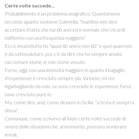
Certe volte succede…
Probabilmente è un problema anagrafico. Quantomeno
secondo quanto sostiene Gabriella: “maritino mio devi
accettare il fatto che hai 60 anni ed è normale che i ricordi
riaffiorino con una frequenza maggiore”
Ecco, innanzitutto ho “quasi 60 anni e non 60” e quel quasi non
è da sottovalutare, poi, c’è da dire che ho sempre amato
raccontare storie, le mie storie vissute.
Forse, oggi, con una intensità maggiore in quanto il bagaglio
d’esperienze è cresciuto sempre più. Va bene, mi sto
ingarbugliando da solo, se sono cresciute le esperienze, forse,
sono cresciuto pure io.
Ma, come dire, anzi, come diciamo in Sicilia: “a testa è sempri a
stissa”
Comunque, come scrivevo all’inizio certe volte succede di
vivere delle situazioni che, al momento, possono sembrare
irreali.