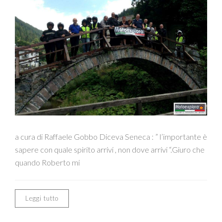
a cura di Raffaele Gobbo Diceva Seneca : ” l’importante è
sapere con quale spirito arrivi , non dove arrivi “.Giuro che
quando Roberto mi
Leggi tutto