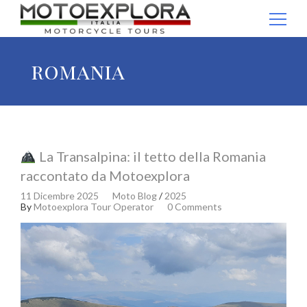
Ricerca per:
romania
La Transalpina: il tetto della Romania
raccontato da Motoexplora
11 Dicembre 2025
Moto Blog
/
2025
By
Motoexplora Tour Operator
0 Comments