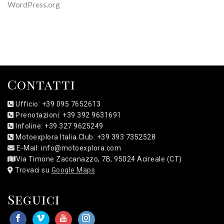
WordPress.org
Contatti
Ufficio: +39 095 7652613
Prenotazioni: +39 392 9631691
Infoline: +39 327 9625249
Motoexplora Italia Club: +39 393 7352528
E-Mail: info@motoexplora.com
Via Timone Zaccanazzo, 7B, 95024 Acireale (CT)
Trovaci su
Google Maps
Seguici