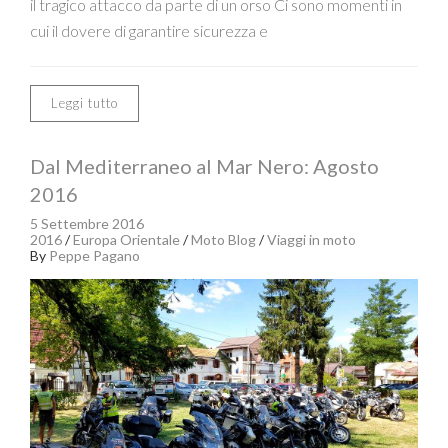
il tragico attacco da parte di un orso Ci sono momenti in
cui il dovere di garantire sicurezza e
Leggi tutto
Dal Mediterraneo al Mar Nero: Agosto
2016
5 Settembre 2016
2016
/
Europa Orientale
/
Moto Blog
/
Viaggi in moto
By
Peppe Pagano