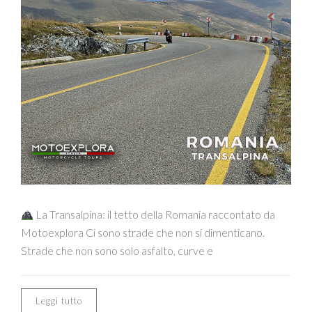
La Transalpina: il tetto della Romania raccontato da
Motoexplora Ci sono strade che non si dimenticano.
Strade che non sono solo asfalto, curve e
Leggi tutto