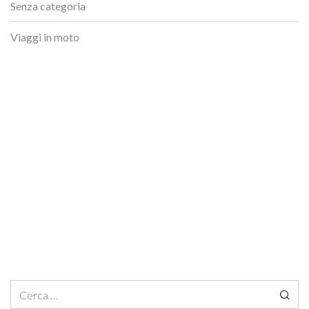
Senza categoria
Viaggi in moto
Ricerca per: