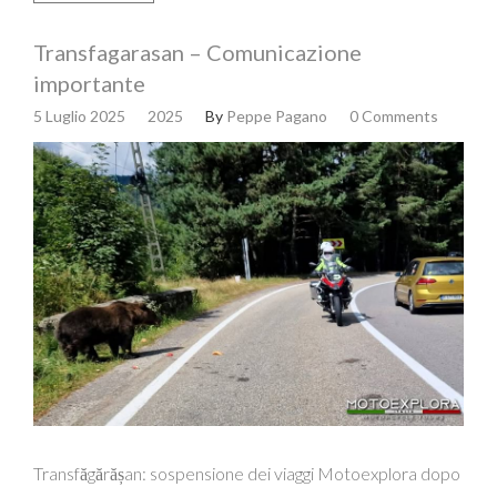
Transfagarasan – Comunicazione
importante
5 Luglio 2025
2025
By
Peppe Pagano
0 Comments
Transfăgărășan: sospensione dei viaggi Motoexplora dopo