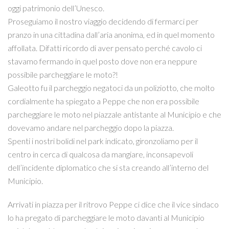
oggi patrimonio dell’Unesco.
Proseguiamo il nostro viaggio decidendo di fermarci per
pranzo in una cittadina dall’aria anonima, ed in quel momento
affollata. Difatti ricordo di aver pensato perché cavolo ci
stavamo fermando in quel posto dove non era neppure
possibile parcheggiare le moto?!
Galeotto fu il parcheggio negatoci da un poliziotto, che molto
cordialmente ha spiegato a Peppe che non era possibile
parcheggiare le moto nel piazzale antistante al Municipio e che
dovevamo andare nel parcheggio dopo la piazza.
Spenti i nostri bolidi nel park indicato, gironzoliamo per il
centro in cerca di qualcosa da mangiare, inconsapevoli
dell’incidente diplomatico che si sta creando all’interno del
Municipio.
Arrivati in piazza per il ritrovo Peppe ci dice che il vice sindaco
lo ha pregato di parcheggiare le moto davanti al Municipio