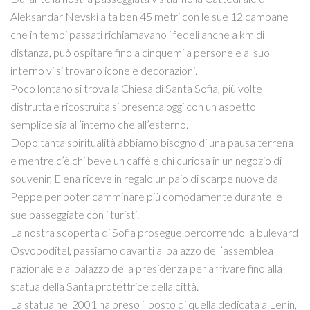
Aleksandar Nevski alta ben 45 metri con le sue 12 campane
che in tempi passati richiamavano i fedeli anche a km di
distanza, può ospitare fino a cinquemila persone e al suo
interno vi si trovano icone e decorazioni.
Poco lontano si trova la Chiesa di Santa Sofia, più volte
distrutta e ricostruita si presenta oggi con un aspetto
semplice sia all’interno che all’esterno.
Dopo tanta spiritualità abbiamo bisogno di una pausa terrena
e mentre c’è chi beve un caffè e chi curiosa in un negozio di
souvenir, Elena riceve in regalo un paio di scarpe nuove da
Peppe per poter camminare più comodamente durante le
sue passeggiate con i turisti.
La nostra scoperta di Sofia prosegue percorrendo la bulevard
Osvoboditel, passiamo davanti al palazzo dell’assemblea
nazionale e al palazzo della presidenza per arrivare fino alla
statua della Santa protettrice della città.
La statua nel 2001 ha preso il posto di quella dedicata a Lenin,