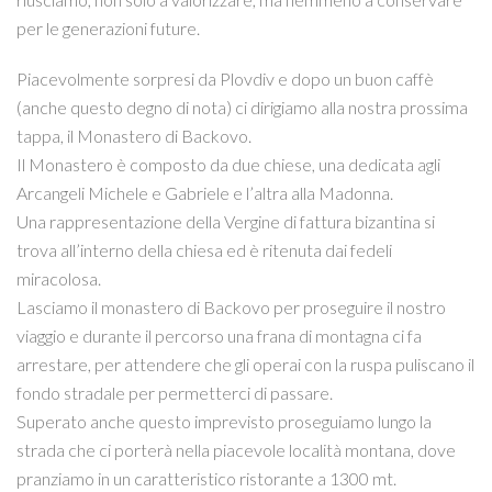
per le generazioni future.
Piacevolmente sorpresi da Plovdiv e dopo un buon caffè
(anche questo degno di nota) ci dirigiamo alla nostra prossima
tappa, il Monastero di Backovo.
Il Monastero è composto da due chiese, una dedicata agli
Arcangeli Michele e Gabriele e l’altra alla Madonna.
Una rappresentazione della Vergine di fattura bizantina si
trova all’interno della chiesa ed è ritenuta dai fedeli
miracolosa.
Lasciamo il monastero di Backovo per proseguire il nostro
viaggio e durante il percorso una frana di montagna ci fa
arrestare, per attendere che gli operai con la ruspa puliscano il
fondo stradale per permetterci di passare.
Superato anche questo imprevisto proseguiamo lungo la
strada che ci porterà nella piacevole località montana, dove
pranziamo in un caratteristico ristorante a 1300 mt.