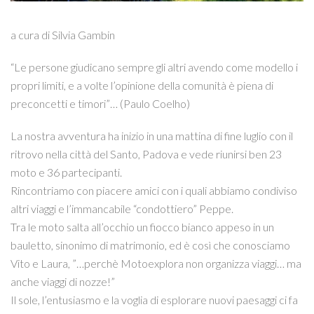
a cura di Silvia Gambin
“Le persone giudicano sempre gli altri avendo come modello i
propri limiti, e a volte l’opinione della comunità è piena di
preconcetti e timori”… (Paulo Coelho)
La nostra avventura ha inizio in una mattina di fine luglio con il
ritrovo nella città del Santo, Padova e vede riunirsi ben 23
moto e 36 partecipanti.
Rincontriamo con piacere amici con i quali abbiamo condiviso
altri viaggi e l’immancabile “condottiero” Peppe.
Tra le moto salta all’occhio un fiocco bianco appeso in un
bauletto, sinonimo di matrimonio, ed è così che conosciamo
Vito e Laura, ”…perchè Motoexplora non organizza viaggi… ma
anche viaggi di nozze!”
Il sole, l’entusiasmo e la voglia di esplorare nuovi paesaggi ci fa