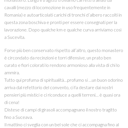
cavalli (mezzo di locomozione in uso frequentemente in
Romania) e autoarticolati carichi di tronchi d’albero raccolti in
questa zona boschiva e pronti per essere consegnati per la
lavorazione. Dopo qualche km e qualche curva arriviamo così
a Sucevita.
Forse più ben conservato rispetto all’altro, questo monastero
è circondato da recinzioni e torri difensive, un prato ben
curato e fiori colorati lo rendono armonioso alla vista di chi lo
ammira.
Tutto qui profuma di spiritualità…profumo si …un buon odorino
arriva dal refettorio del convento, ci fa destare dai nostri
pensieri più mistici e ci riconduce a quelli terreni… è quasi ora
di cena!
Distese di campi di girasoli accompagnano il nostro tragitto
fino a Suceava.
Il mattino ci sveglia con un bel sole che ci accompagna fino al