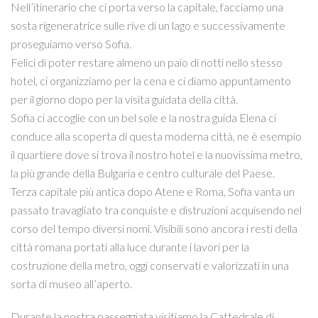
Nell’itinerario che ci porta verso la capitale, facciamo una
sosta rigeneratrice sulle rive di un lago e successivamente
proseguiamo verso Sofia.
Felici di poter restare almeno un paio di notti nello stesso
hotel, ci organizziamo per la cena e ci diamo appuntamento
per il giorno dopo per la visita guidata della città.
Sofia ci accoglie con un bel sole e la nostra guida Elena ci
conduce alla scoperta di questa moderna città, ne è esempio
il quartiere dove si trova il nostro hotel e la nuovissima metro,
la più grande della Bulgaria e centro culturale del Paese.
Terza capitale più antica dopo Atene e Roma, Sofia vanta un
passato travagliato tra conquiste e distruzioni acquisendo nel
corso del tempo diversi nomi. Visibili sono ancora i resti della
città romana portati alla luce durante i lavori per la
costruzione della metro, oggi conservati e valorizzati in una
sorta di museo all’aperto.
Durante la nostra passeggiata visitiamo la Cattedrale di