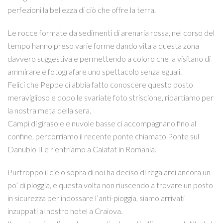
perfezioni la bellezza di ciò che offre la terra.
Le rocce formate da sedimenti di arenaria rossa, nel corso del
tempo hanno preso varie forme dando vita a questa zona
davvero suggestiva e permettendo a coloro che la visitano di
ammirare e fotografare uno spettacolo senza eguali.
Felici che Peppe ci abbia fatto conoscere questo posto
meraviglioso e dopo le svariate foto striscione, ripartiamo per
la nostra meta della sera.
Campi di girasole e nuvole basse ci accompagnano fino al
confine, percorriamo il recente ponte chiamato Ponte sul
Danubio II e rientriamo a Calafat in Romania.
Purtroppo il cielo sopra di noi ha deciso di regalarci ancora un
po’ di pioggia, e questa volta non riuscendo a trovare un posto
in sicurezza per indossare l’anti-pioggia, siamo arrivati
inzuppati al nostro hotel a Craiova.