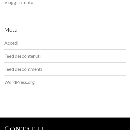
Viaggi in moto
Meta
Accedi
Feed dei contenuti
Feed dei commenti
WordPress.org
Contatti