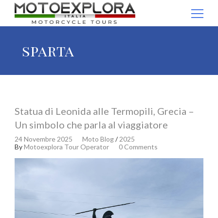
Ricerca per:
sparta
Statua di Leonida alle Termopili, Grecia –
Un simbolo che parla al viaggiatore
24 Novembre 2025
Moto Blog
/
2025
By
Motoexplora Tour Operator
0 Comments