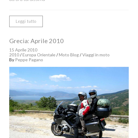
Leggi tutto
Grecia: Aprile 2010
15 Aprile 2010
2010
/
Europa Orientale
/
Moto Blog
/
Viaggi in moto
By
Peppe Pagano