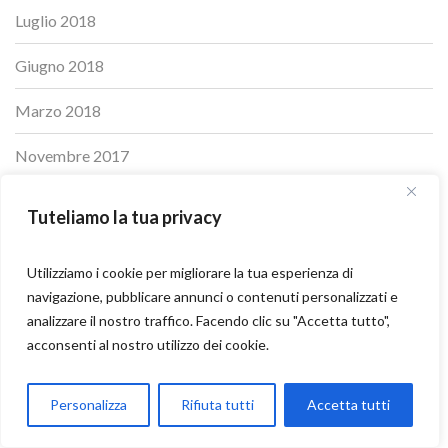
Luglio 2018
Giugno 2018
Marzo 2018
Novembre 2017
Dicembre 2016
Tuteliamo la tua privacy
Novembre 2016
Utilizziamo i cookie per migliorare la tua esperienza di
Settembre 2016
navigazione, pubblicare annunci o contenuti personalizzati e
analizzare il nostro traffico. Facendo clic su "Accetta tutto",
Maggio 2016
acconsenti al nostro utilizzo dei cookie.
Aprile 2016
Parla con Motoexplora
Personalizza
Rifiuta tutti
Accetta tutti
Novembre 2015
Open chaty