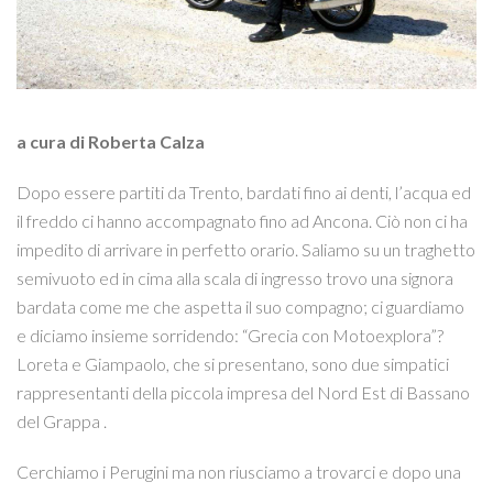
a cura di Roberta Calza
Dopo essere partiti da Trento, bardati fino ai denti, l’acqua ed
il freddo ci hanno accompagnato fino ad Ancona. Ciò non ci ha
impedito di arrivare in perfetto orario. Saliamo su un traghetto
semivuoto ed in cima alla scala di ingresso trovo una signora
bardata come me che aspetta il suo compagno; ci guardiamo
e diciamo insieme sorridendo: “Grecia con Motoexplora”?
Loreta e Giampaolo, che si presentano, sono due simpatici
rappresentanti della piccola impresa del Nord Est di Bassano
del Grappa .
Cerchiamo i Perugini ma non riusciamo a trovarci e dopo una