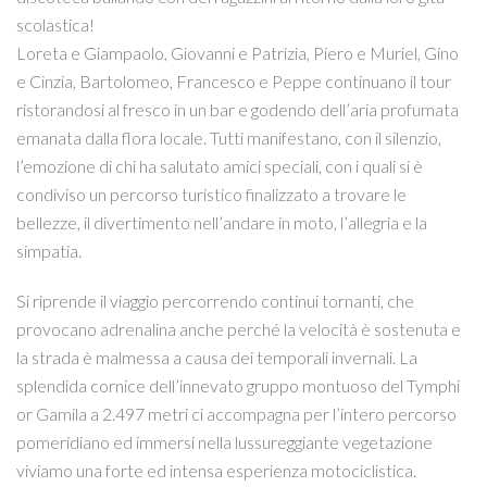
scolastica!
Loreta e Giampaolo, Giovanni e Patrizia, Piero e Muriel, Gino
e Cinzia, Bartolomeo, Francesco e Peppe continuano il tour
ristorandosi al fresco in un bar e godendo dell’aria profumata
emanata dalla flora locale. Tutti manifestano, con il silenzio,
l’emozione di chi ha salutato amici speciali, con i quali si è
condiviso un percorso turistico finalizzato a trovare le
bellezze, il divertimento nell’andare in moto, l’allegria e la
simpatia.
Si riprende il viaggio percorrendo continui tornanti, che
provocano adrenalina anche perché la velocità è sostenuta e
la strada è malmessa a causa dei temporali invernali. La
splendida cornice dell’innevato gruppo montuoso del Tymphi
or Gamila a 2.497 metri ci accompagna per l’intero percorso
pomeridiano ed immersi nella lussureggiante vegetazione
viviamo una forte ed intensa esperienza motociclistica.