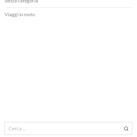
Senza categoria
Viaggi in moto
Ricerca per: