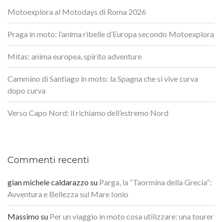
Motoexplora al Motodays di Roma 2026
Praga in moto: l’anima ribelle d’Europa secondo Motoexplora
Mitas: anima europea, spirito adventure
Cammino di Santiago in moto: la Spagna che si vive curva
dopo curva
Verso Capo Nord: il richiamo dell’estremo Nord
Commenti recenti
gian michele caldarazzo
su
Parga, la “Taormina della Grecia”:
Avventura e Bellezza sul Mare Ionio
Massimo
su
Per un viaggio in moto cosa utilizzare: una tourer