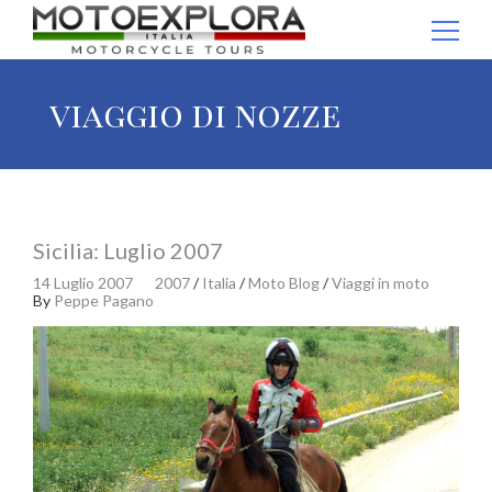
Ricerca per:
viaggio di nozze
Sicilia: Luglio 2007
14 Luglio 2007
2007
/
Italia
/
Moto Blog
/
Viaggi in moto
By
Peppe Pagano