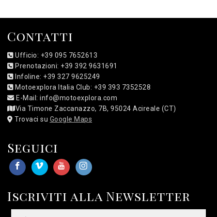
Contatti
Ufficio: +39 095 7652613
Prenotazioni: +39 392 9631691
Infoline: +39 327 9625249
Motoexplora Italia Club: +39 393 7352528
E-Mail: info@motoexplora.com
Via Timone Zaccanazzo, 7B, 95024 Acireale (CT)
Trovaci su
Google Maps
Seguici
Iscriviti alla Newsletter