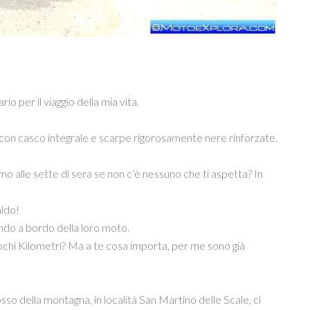
o per il viaggio della mia vita.
, con casco integrale e scarpe rigorosamente nere rinforzate.
rmo alle sette di sera se non c’è nessuno che ti aspetta? In
aldo!
ando a bordo della loro moto.
chi Kilometri? Ma a te cosa importa, per me sono già
osso della montagna, in località San Martino delle Scale, ci