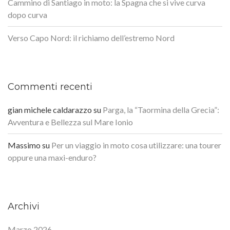
Cammino di Santiago in moto: la Spagna che si vive curva
dopo curva
Verso Capo Nord: il richiamo dell’estremo Nord
Commenti recenti
gian michele caldarazzo
su
Parga, la “Taormina della Grecia”:
Avventura e Bellezza sul Mare Ionio
Massimo
su
Per un viaggio in moto cosa utilizzare: una tourer
oppure una maxi-enduro?
Archivi
Marzo 2026