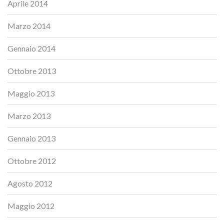
Aprile 2014
Marzo 2014
Gennaio 2014
Ottobre 2013
Maggio 2013
Marzo 2013
Gennaio 2013
Ottobre 2012
Agosto 2012
Maggio 2012