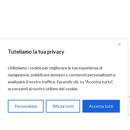
Tuteliamo la tua privacy
Utilizziamo i cookie per migliorare la tua esperienza di
navigazione, pubblicare annunci o contenuti personalizzati e
analizzare il nostro traffico. Facendo clic su "Accetta tutto",
acconsenti al nostro utilizzo dei cookie.
Parla con Motoexplora
Personalizza
Rifiuta tutti
Accetta tutti
Open chaty
Contatti