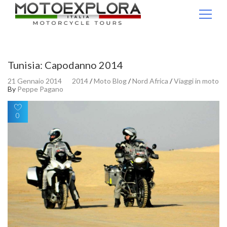
Ricerca per:
Tunisia: Capodanno 2014
21 Gennaio 2014
2014
/
Moto Blog
/
Nord Africa
/
Viaggi in moto
By
Peppe Pagano
0