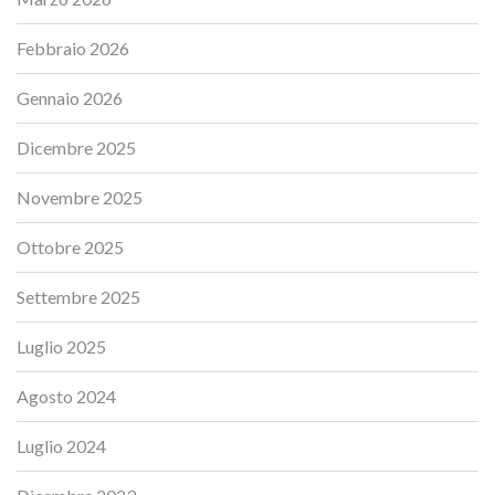
Febbraio 2026
Gennaio 2026
Dicembre 2025
Novembre 2025
Ottobre 2025
Settembre 2025
Luglio 2025
Agosto 2024
Luglio 2024