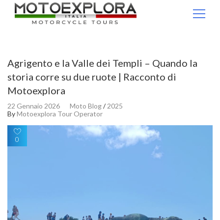
Ricerca per:
Agrigento e la Valle dei Templi – Quando la
storia corre su due ruote | Racconto di
Motoexplora
22 Gennaio 2026
Moto Blog
/
2025
By
Motoexplora Tour Operator
0