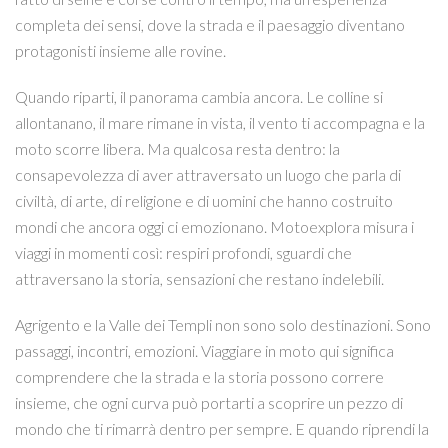
completa dei sensi, dove la strada e il paesaggio diventano
protagonisti insieme alle rovine.
Quando riparti, il panorama cambia ancora. Le colline si
allontanano, il mare rimane in vista, il vento ti accompagna e la
moto scorre libera. Ma qualcosa resta dentro: la
consapevolezza di aver attraversato un luogo che parla di
civiltà, di arte, di religione e di uomini che hanno costruito
mondi che ancora oggi ci emozionano. Motoexplora misura i
viaggi in momenti così: respiri profondi, sguardi che
attraversano la storia, sensazioni che restano indelebili.
Agrigento e la Valle dei Templi non sono solo destinazioni. Sono
passaggi, incontri, emozioni. Viaggiare in moto qui significa
comprendere che la strada e la storia possono correre
insieme, che ogni curva può portarti a scoprire un pezzo di
mondo che ti rimarrà dentro per sempre. E quando riprendi la