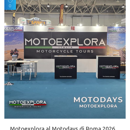
0
Motoexplora al Motodays di Roma 2026