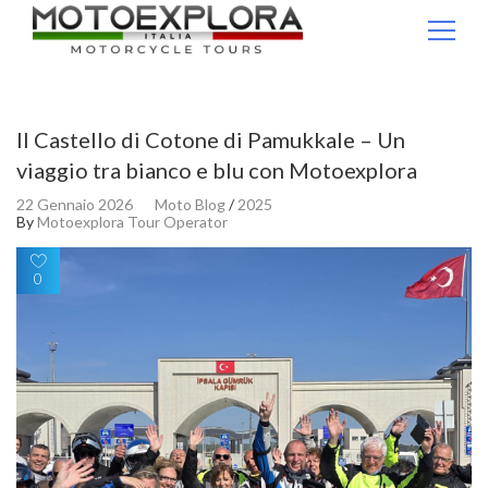
Ricerca per:
Il Castello di Cotone di Pamukkale – Un
viaggio tra bianco e blu con Motoexplora
22 Gennaio 2026
Moto Blog
/
2025
By
Motoexplora Tour Operator
0