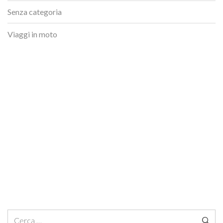
Senza categoria
Viaggi in moto
Ricerca per: