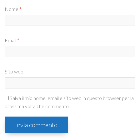
Nome
*
Email
*
Sito web
Salva il mio nome, email e sito web in questo browser per la
prossima volta che commento.