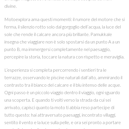
divine.
Motoexplora ama questi momenti: il rumore del motore che si
ferma, il silenzio rotto solo dal gorgoglio dell’acqua, la luce del
sole che rende il calcare ancora più brillante. Pamukkale
insegna che viaggiare non è solo spostarsi da un punto A a un
punto B, ma immergersi completamente nel paesaggio,
percepire la storia, toccare la natura con rispetto e meraviglia.
L’esperienza si completa percorrendo i sentieri tra le
terrazze, osservando le piscine naturali dall’alto, ammirando il
contrasto tra il bianco del calcare e il blu intenso delle acque.
Ogni passo è un piccolo viaggio dentro il viaggio, ogni sguardo
una scoperta. E quando ti volti verso la strada da cui sei
arrivato, capisci quanto la moto ti abbia reso partecipe di
tutto questo: hai attraversato paesaggi, incontrato villaggi,
sentito il vento e la luce sulla pelle, e ora sei pronto a portare