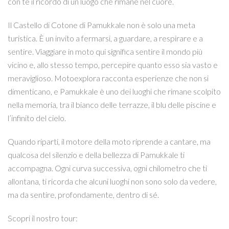
con te il ricordo di un luogo che rimane nel cuore.
Il Castello di Cotone di Pamukkale non è solo una meta
turistica. È un invito a fermarsi, a guardare, a respirare e a
sentire. Viaggiare in moto qui significa sentire il mondo più
vicino e, allo stesso tempo, percepire quanto esso sia vasto e
meraviglioso. Motoexplora racconta esperienze che non si
dimenticano, e Pamukkale è uno dei luoghi che rimane scolpito
nella memoria, tra il bianco delle terrazze, il blu delle piscine e
l’infinito del cielo.
Quando riparti, il motore della moto riprende a cantare, ma
qualcosa del silenzio e della bellezza di Pamukkale ti
accompagna. Ogni curva successiva, ogni chilometro che ti
allontana, ti ricorda che alcuni luoghi non sono solo da vedere,
ma da sentire, profondamente, dentro di sé.
Scopri il nostro tour: