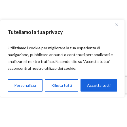
Tuteliamo la tua privacy
Utilizziamo i cookie per migliorare la tua esperienza di
navigazione, pubblicare annunci o contenuti personalizzati e
analizzare il nostro traffico. Facendo clic su "Accetta tutto",
acconsenti al nostro utilizzo dei cookie.
Parla con Motoexplora
Personalizza
Rifiuta tutti
Accetta tutti
Open chaty
Contatti
Ufficio: +39 095 7652613
Prenotazioni: +39 392 9631691