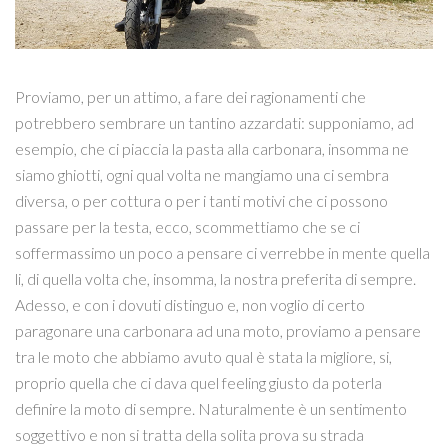
Proviamo, per un attimo, a fare dei ragionamenti che
potrebbero sembrare un tantino azzardati: supponiamo, ad
esempio, che ci piaccia la pasta alla carbonara, insomma ne
siamo ghiotti, ogni qual volta ne mangiamo una ci sembra
diversa, o per cottura o per i tanti motivi che ci possono
passare per la testa, ecco, scommettiamo che se ci
soffermassimo un poco a pensare ci verrebbe in mente quella
li, di quella volta che, insomma, la nostra preferita di sempre.
Adesso, e con i dovuti distinguo e, non voglio di certo
paragonare una carbonara ad una moto, proviamo a pensare
tra le moto che abbiamo avuto qual è stata la migliore, si,
proprio quella che ci dava quel feeling giusto da poterla
definire la moto di sempre. Naturalmente è un sentimento
soggettivo e non si tratta della solita prova su strada