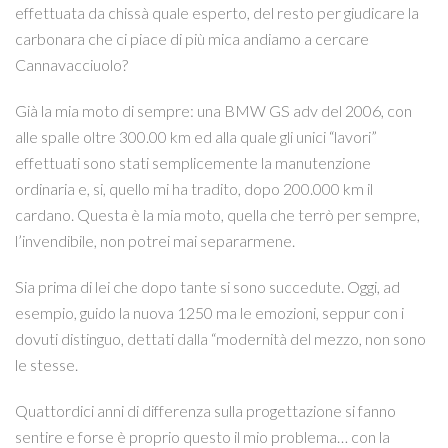
effettuata da chissà quale esperto, del resto per giudicare la
carbonara che ci piace di più mica andiamo a cercare
Cannavacciuolo?
Già la mia moto di sempre: una BMW GS adv del 2006, con
alle spalle oltre 300.00 km ed alla quale gli unici “lavori”
effettuati sono stati semplicemente la manutenzione
ordinaria e, si, quello mi ha tradito, dopo 200.000 km il
cardano. Questa è la mia moto, quella che terrò per sempre,
l’invendibile, non potrei mai separarmene.
Sia prima di lei che dopo tante si sono succedute. Oggi, ad
esempio, guido la nuova 1250 ma le emozioni, seppur con i
dovuti distinguo, dettati dalla “modernità del mezzo, non sono
le stesse.
Quattordici anni di differenza sulla progettazione si fanno
sentire e forse è proprio questo il mio problema… con la