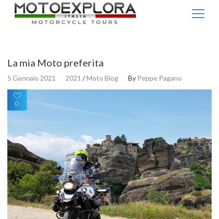
Ricerca per:
La mia Moto preferita
5 Gennaio 2021
2021
/
Moto Blog
By
Peppe Pagano
0