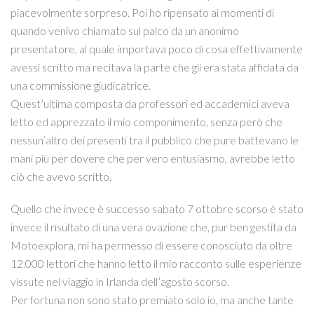
piacevolmente sorpreso. Poi ho ripensato ai momenti di
quando venivo chiamato sul palco da un anonimo
presentatore, al quale importava poco di cosa effettivamente
avessi scritto ma recitava la parte che gli era stata affidata da
una commissione giudicatrice.
Quest’ultima composta da professori ed accademici aveva
letto ed apprezzato il mio componimento, senza però che
nessun’altro dei presenti tra il pubblico che pure battevano le
mani più per dovere che per vero entusiasmo, avrebbe letto
ciò che avevo scritto.
Quello che invece è successo sabato 7 ottobre scorso è stato
invece il risultato di una vera ovazione che, pur ben gestita da
Motoexplora, mi ha permesso di essere conosciuto da oltre
12.000 lettori che hanno letto il mio racconto sulle esperienze
vissute nel viaggio in Irlanda dell’agosto scorso.
Per fortuna non sono stato premiato solo io, ma anche tante