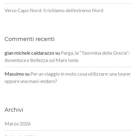
Verso Capo Nord: il richiamo dell’estremo Nord
Commenti recenti
gian michele caldarazzo
su
Parga, la “Taormina della Grecia”:
Avventura e Bellezza sul Mare Ionio
Massimo
su
Per un viaggio in moto cosa utilizzare: una tourer
oppure una maxi-enduro?
Archivi
Marzo 2026