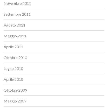
Novembre 2011
Settembre 2011
Agosto 2011
Maggio 2011
Aprile 2011
Ottobre 2010
Luglio 2010
Aprile 2010
Ottobre 2009
Maggio 2009