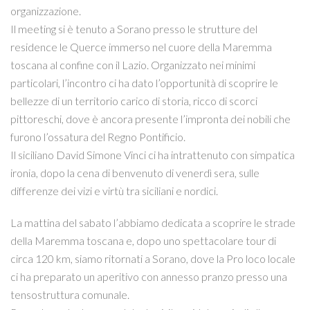
organizzazione.
Il meeting si è tenuto a Sorano presso le strutture del
residence le Querce immerso nel cuore della Maremma
toscana al confine con il Lazio. Organizzato nei minimi
particolari, l’incontro ci ha dato l’opportunità di scoprire le
bellezze di un territorio carico di storia, ricco di scorci
pittoreschi, dove è ancora presente l’impronta dei nobili che
furono l’ossatura del Regno Pontificio.
Il siciliano David Simone Vinci ci ha intrattenuto con simpatica
ironia, dopo la cena di benvenuto di venerdì sera, sulle
differenze dei vizi e virtù tra siciliani e nordici.
La mattina del sabato l’abbiamo dedicata a scoprire le strade
della Maremma toscana e, dopo uno spettacolare tour di
circa 120 km, siamo ritornati a Sorano, dove la Pro loco locale
ci ha preparato un aperitivo con annesso pranzo presso una
tensostruttura comunale.