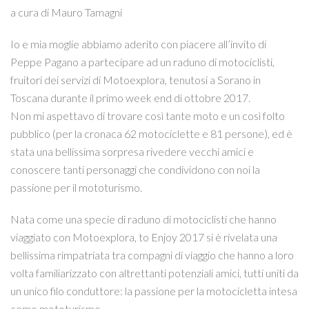
a cura di Mauro Tamagni
Io e mia moglie abbiamo aderito con piacere all’invito di
Peppe Pagano a partecipare ad un raduno di motociclisti,
fruitori dei servizi di Motoexplora, tenutosi a Sorano in
Toscana durante il primo week end di ottobre 2017.
Non mi aspettavo di trovare così tante moto e un così folto
pubblico (per la cronaca 62 motociclette e 81 persone), ed è
stata una bellissima sorpresa rivedere vecchi amici e
conoscere tanti personaggi che condividono con noi la
passione per il mototurismo.
Nata come una specie di raduno di motociclisti che hanno
viaggiato con Motoexplora, to Enjoy 2017 si è rivelata una
bellissima rimpatriata tra compagni di viaggio che hanno a loro
volta familiarizzato con altrettanti potenziali amici, tutti uniti da
un unico filo conduttore: la passione per la motocicletta intesa
come mototurismo.