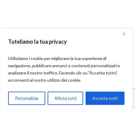
Tuteliamo la tua privacy
Utilizziamo i cookie per migliorare la tua esperienza di
navigazione, pubblicare annunci o contenuti personalizzati e
analizzare il nostro traffico. Facendo clic su "Accetta tutto",
acconsenti al nostro utilizzo dei cookie.
Parla con Motoexplora
Personalizza
Rifiuta tutti
Accetta tutti
Open chaty
Contatti
Ufficio: +39 095 7652613