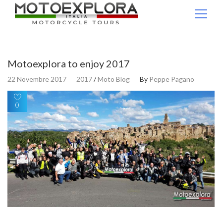
Ricerca per:
Motoexplora to enjoy 2017
22 Novembre 2017
2017
/
Moto Blog
By
Peppe Pagano
0