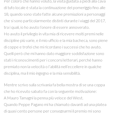
Per coloro che hanno voluto, la visita guidata a piedi alla cava
di tufo locale è stata la continuazione del pomeriggio fino alle
18, quando sono state fatte alcune premiazioni a personaggi
che si sono particolarmente distinti durante i viaggi del 2017,
tra i quali, io ho avuto l’onore di essere annoverato.
Ho avuto il privilegio in vita mia di ricevere molti premi nelle
discipline più varie, e il mio ufficio e la mia bacheca, sono piene
di coppe e trofei che mi ricordano i successi che ho avuto.
Quelli però che mi hanno dato maggiore soddisfazione sono
stati i riconoscimenti per i concorsi letterari, perché hanno
premiato non la velocità o l’abilità nell’eccellere in qualche
disciplina, ma il mio ingegno e la mia sensibilità.
Mentre scrivo sulla scrivania fa bella mostra di se una coppa
che ho ricevuto sabato fa con la seguente motivazione:
A Mauro Tamagni la penna più veloce del West.
Quando Peppe Pagano mi ha chiamato davanti ad una platea
di quasi cento persone per consegnarmi il premio mi sono