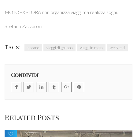
MOTOEXPLORA non organizza viaggi ma realizza sogni.
Stefano Zazzaroni
Tags:
sorano
viaggi di gruppo
viaggi in moto
weekend
Condividi
Related Posts