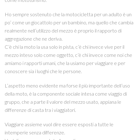
Ho sempre sostenuto che la motocicletta per un adulto è un
po’ come un giocattolo per un bambino, ma quello che cambia
realmente nell’utilizzo del mezzo è proprio il rapporto di
aggregazione che ne deriva.
C’è chi la moto la usa solo in pista, c’è chi invece vive per il
mezzo inteso solo come oggetto, c’è chi invece come noi che
amiamo i rapporti umani, che la usiamo per viaggiare e per
conoscere sia i luoghi che le persone.
L’aspetto meno evidente ma forse il più importante dell’uso
della moto, è la componente sociale intesa come viaggio di
gruppo, che a parte il valore del mezzo usato, appiana le
differenze di casta tra i viaggiatori.
Viaggiare assieme vuol dire essere esposti a tutte le
intemperie senza differenze.