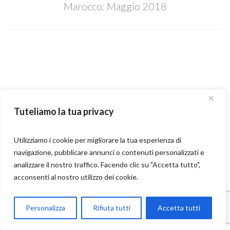
Marocco: Maggio 2018
Tuteliamo la tua privacy
Utilizziamo i cookie per migliorare la tua esperienza di
navigazione, pubblicare annunci o contenuti personalizzati e
analizzare il nostro traffico. Facendo clic su "Accetta tutto",
acconsenti al nostro utilizzo dei cookie.
Parla con Motoexplora
Personalizza
Rifiuta tutti
Accetta tutti
Open chaty