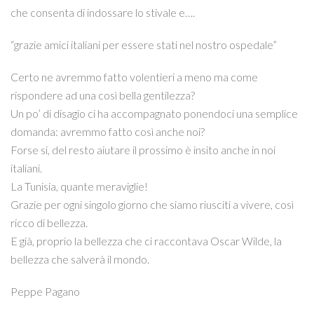
che consenta di indossare lo stivale e….
“grazie amici italiani per essere stati nel nostro ospedale”
Certo ne avremmo fatto volentieri a meno ma come
rispondere ad una così bella gentilezza?
Un po’ di disagio ci ha accompagnato ponendoci una semplice
domanda: avremmo fatto così anche noi?
Forse si, del resto aiutare il prossimo è insito anche in noi
italiani.
La Tunisia, quante meraviglie!
Grazie per ogni singolo giorno che siamo riusciti a vivere, così
ricco di bellezza.
E già, proprio la bellezza che ci raccontava Oscar Wilde, la
bellezza che salverà il mondo.
Peppe Pagano