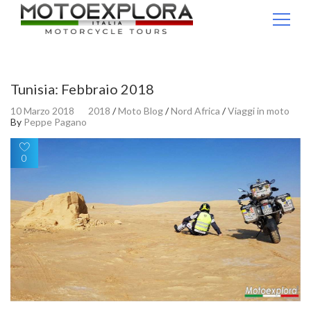
Ricerca per:
Tunisia: Febbraio 2018
10 Marzo 2018
2018
/
Moto Blog
/
Nord Africa
/
Viaggi in moto
By
Peppe Pagano
0