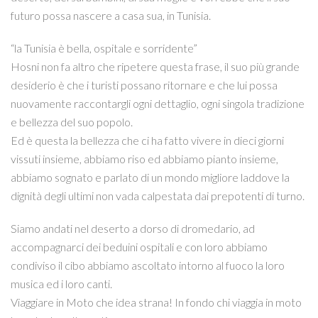
futuro possa nascere a casa sua, in Tunisia.
“la Tunisia è bella, ospitale e sorridente”
Hosni non fa altro che ripetere questa frase, il suo più grande
desiderio è che i turisti possano ritornare e che lui possa
nuovamente raccontargli ogni dettaglio, ogni singola tradizione
e bellezza del suo popolo.
Ed è questa la bellezza che ci ha fatto vivere in dieci giorni
vissuti insieme, abbiamo riso ed abbiamo pianto insieme,
abbiamo sognato e parlato di un mondo migliore laddove la
dignità degli ultimi non vada calpestata dai prepotenti di turno.
Siamo andati nel deserto a dorso di dromedario, ad
accompagnarci dei beduini ospitali e con loro abbiamo
condiviso il cibo abbiamo ascoltato intorno al fuoco la loro
musica ed i loro canti.
Viaggiare in Moto che idea strana! In fondo chi viaggia in moto