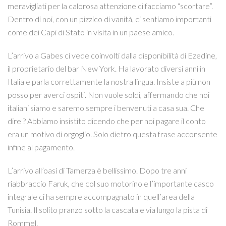
meravigliati per la calorosa attenzione ci facciamo “scortare”.
Dentro di noi, con un pizzico di vanità, ci sentiamo importanti
come dei Capi di Stato in visita in un paese amico.
L’arrivo a Gabes ci vede coinvolti dalla disponibilità di Ezedine,
il proprietario del bar New York. Ha lavorato diversi anni in
Italia e parla correttamente la nostra lingua. Insiste a più non
posso per averci ospiti. Non vuole soldi, affermando che noi
italiani siamo e saremo sempre i benvenuti a casa sua. Che
dire ? Abbiamo insistito dicendo che per noi pagare il conto
era un motivo di orgoglio. Solo dietro questa frase acconsente
infine al pagamento.
L’arrivo all’oasi di Tamerza è bellissimo. Dopo tre anni
riabbraccio Faruk, che col suo motorino e l’importante casco
integrale ci ha sempre accompagnato in quell’area della
Tunisia. Il solito pranzo sotto la cascata e via lungo la pista di
Rommel.