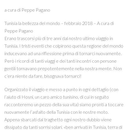
a cura di Peppe Pagano
Tunisia la bellezza del mondo – febbraio 2018 – A cura di
Peppe Pagano
Erano trascorsi più di tre anni dal nostro ultimo viaggio in
Tunisia. I tristi eventi che colpirono questa regione del mondo
inducevano ad una riflessione prima di tornarci nuovamente.
Però i ricordi di tanti viaggi e dei tanti incontri con persone
gentili tornavano prepotentemente nella nostra mente. Non
c’era niente da fare, bisognava tornarci!
Organizzato il viaggio e messo a punto in ogni dettaglio (con
l’aiuto di Hosni, un caro amico tunisino, di cui in seguito
racconteremo un pezzo della sua vita) siamo pronti a toccare
nuovamente l’asfalto della Tunisia con le nostre moto.
Appena sbarcati dal traghetto ogni nostro dubbio viene
dissipato da tanti sorrisi solari. «ben arrivati in Tunisia, terra di