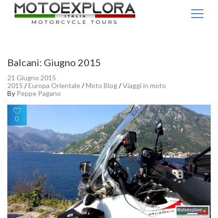
Ricerca per:
Balcani: Giugno 2015
21 Giugno 2015
2015
/
Europa Orientale
/
Moto Blog
/
Viaggi in moto
By
Peppe Pagano
0