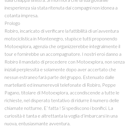
inesperienza sia stata ritenuta dai compagni non idonea a
cotanta impresa.
Prologo
Robiro, incaricato di verificare la fattibilità di un’avventura
motociclistica in Montenegro, stupisce tutti proponendo
Motoexplora, agenzia che organizzerebbe integralmente il
tour e fornirebbe un accompagnatore. I nostri eroi danno a
Robiro il mandato di procedere con Motoexplora, non senza
iniziali perplessità e solamente dopo aver accertato che
nessun estraneo farà parte del gruppo. Estenuato dalle
martellanti ed innumerevoli telefonate di Robiro, Peppe
Pagano, titolare di Motoexplora, accondiscende a tutte le
richieste, nel disperato tentativo di ridurre il numero delle
chiamate notturne. E’ fatta ! Si spediscono i bonifici. La
curiosità è tanta e altrettanta la voglia d’imbarcarsi in una
nuova, entusiasmante avventura.