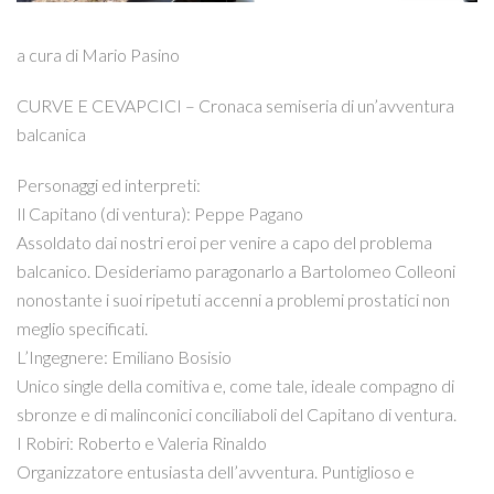
a cura di Mario Pasino
CURVE E CEVAPCICI – Cronaca semiseria di un’avventura
balcanica
Personaggi ed interpreti:
Il Capitano (di ventura): Peppe Pagano
Assoldato dai nostri eroi per venire a capo del problema
balcanico. Desideriamo paragonarlo a Bartolomeo Colleoni
nonostante i suoi ripetuti accenni a problemi prostatici non
meglio specificati.
L’Ingegnere: Emiliano Bosisio
Unico single della comitiva e, come tale, ideale compagno di
sbronze e di malinconici conciliaboli del Capitano di ventura.
I Robiri: Roberto e Valeria Rinaldo
Organizzatore entusiasta dell’avventura. Puntiglioso e